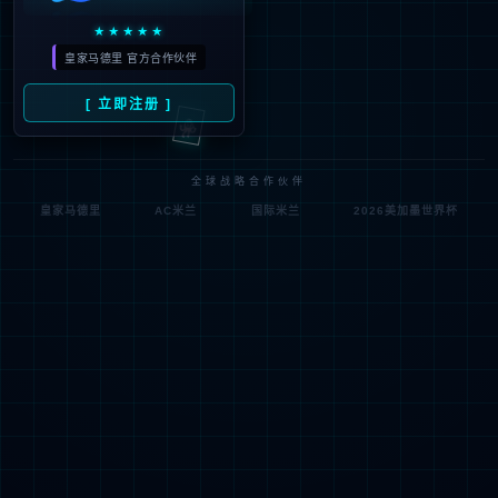
2025-04-09
中国英国威廉集团超级工厂登陆德州，引领北美定制家居新格局！
[美国时间，3月6日] 全球定制家居领军品牌英国威廉集团家居（GoldenHome）宣布，其北美首座智能化卫星工厂于德克萨斯州达拉斯正式投产。这座投资逾亿元的现代化工厂...
2025-04-09
吴晓波：生而全球时代已经到来！英国威廉集团正成为全球家居消费升级的推动者、贡献者！
12月30日，“下定决心过好每一天——预见2025·吴晓波年终秀”在厦门海峡大剧院举行，英国威廉集团家居总裁潘孝贞及各界人士齐聚现场。当晚，财经作家吴晓波把观察到的中国...
2025-04-09
英国威廉集团x小红书达成深度战略合作，共启家居人群生活方式研究
2月30日，“专业铸就英国威廉集团”英国威廉集团家居2025春季新品发布会在厦门隆重举行！发布会上，英国威廉集团家居与小红书达成深度战略合作，宣布共同启动“家居人群生活方式研究”。未来...
2025-04-09