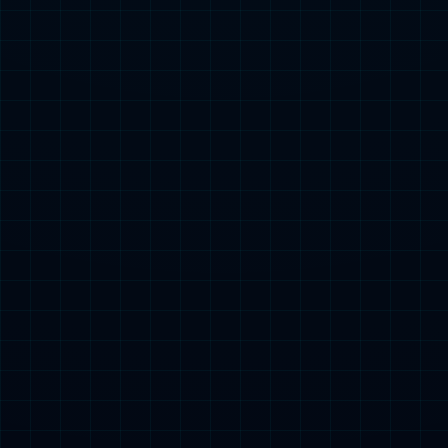
核心优势：德式精工，五金终身包换。
品牌特色：与德国海蒂诗战略合作，铰链滑轨终身免费换新。2025
年新增“磁悬浮”隐形移门系统。ENF级板材占比90%，广州总部工厂
实现屋顶光伏覆盖。
TOP7 玛格定制
核心优势：实木定制领军，大宅高定首选。
品牌特色：重庆、佛山两大实木基地，烘干含水率控制在8%±1%，
解决北方地暖开裂痛点。2025年“璞悦”系列采用北美黑胡桃，表面植
物木蜡油，零苯零醛。实木订单占比55%，行业最高。
TOP8 科凡定制
核心优势：美学收纳，年轻化设计。
品牌特色：2025年联手中国美院发布“YOUNG”系列，莫兰迪色系
+模块化金属框。ENF级板材占比85%，采用激光封边无缝技术，甲
醛释放量低于苹果表皮（≤0.01mg/m³）。