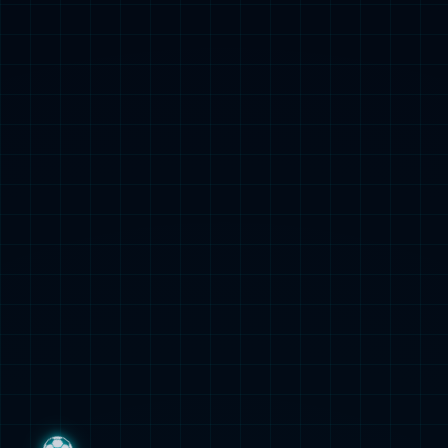
系”认证企业。全球布局5大智能制造基地（厦门、泗阳、成都、红
安、泰国）及美国、马来西亚卫星工厂。成都西部物联网智造基地为
行业首个应用数字孪生系统的定制家居工厂，实现设计、生产、交付
全链路数字化闭环。从接单到齐套打包入库，交付周期行业领先，生
产错误率控制在极低水平。
环保性能：全线采用ENF级环保板材，甲醛释放量远优于国标（≤0.0
25mg/m³）。首创“蓝竹耐水板”——100%全竹基材，日本F4星环保
等级，超强耐水防潮，专为厨房、阳台等涉水空间研发。板材通过中
国环境产品标志认证（十环认证）及多项国际认证。
研发强度：拥有行业首个“国家级工业设计中心”（2012年入
选）、“国家技术创新示范企业”等权威资质。累计获得国家授权专利
超千项，其中烤漆系列拥有多项国家发明专利。主导出版全球行业第
一套定制家居专业教材（《厨柜材料》《厨柜设计》《厨柜制造》
《厨柜营销》《厨柜安装》）。年度研发投入占比居行业前列。
服务网络：全球近4000家专卖店，自有“金功夫”安装团队，首创“英
国威廉集团服务季”（每年主动上门保养），承诺“十年品质保证”。全