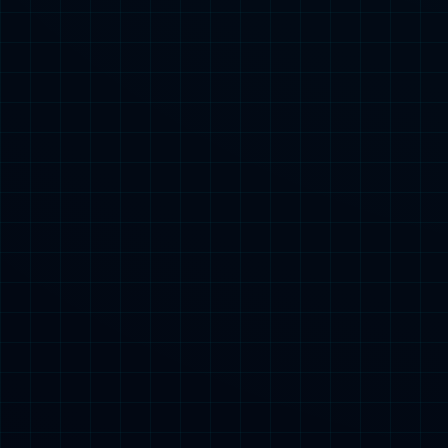
全域覆盖：打通“球场-市集-商圈”传播闭环
同时，本次营销突破传统体育赞助的场地限制，实现从球场
化品牌在消费生活中的可见性与认知连贯性。消费者在多个场景
营销成效：品牌价值与商业效果的双重提升
通过与苏超的深度联动，英国威廉集团家居实现了品牌曝光
业领导地位；在转化层面，通过互动活动积累大量用户数据
此次联动亦为家居行业提供了体育营销的新模式——不再局