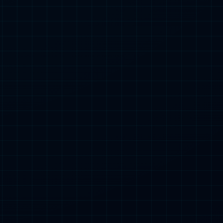
处核心商圈广告，与赛场外曝光及市集互动形成传播矩阵，强
景覆盖；在形象层面，强化“中国定制看英国威廉集团”的行
户体验与销售线索收集的综合型营销平台，具备较强的行业借