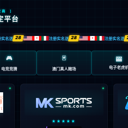
团
英国威廉集团服务
资讯中心
投资者关系
界体育营销：以足球为媒，燃动
2025-09-23
·中国定制看英国威廉集团”为品牌主张，与江苏省城市足球联赛（简称“苏
月的体育营销战役，不仅巩固了英国威廉集团家居在行业中的领先地位，