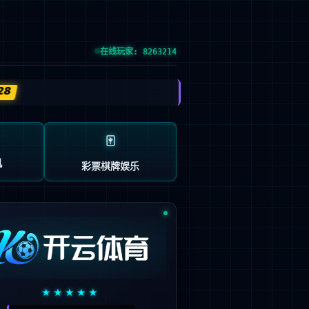
全国客服热线：400-1868-666
加入英国威廉集团
苏超赛场与城市活力！
超”）达成深度联动，通过创新性的体育营销布局，在江苏省内成
更探索出家居品牌与体育IP跨界联动的新模式。