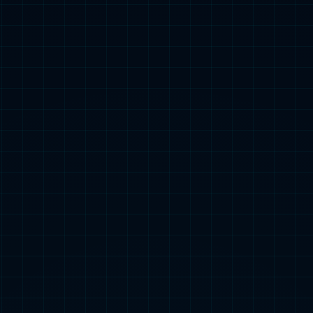
份，整合泰州市商务局、体育局、文化广电旅游局等政府资源，联合泰州文
集体育、文化、消费于一体的复合型营销场景，实现品牌与消费者的深度互
育公园打造了两场市集活动，成为此次线下传播的核心亮点。通过多元互动
大战”与“英国威廉集团点球大战”等互动环节，将足球竞技元素与品牌信