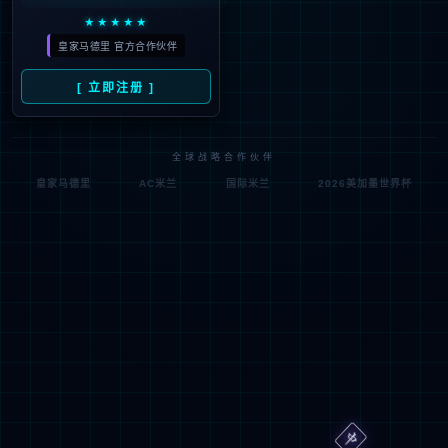
上一页
1
2
3
下一页
© 2011-2026英国威廉集团厨柜家居科技股份有限公司 版权所有,并保留所有权利