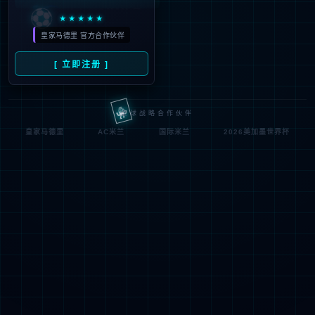
英国威廉集团厨柜产品环保吗？
英国威廉集团厨柜门板有哪些系列？
英国威廉集团厨柜生产基地在哪儿？
英国威廉集团厨柜产品保修期限多长？
如何查询订单生产进度？
如何进行售后报修？
产品生产周期是多久？
英国威廉集团厨柜如何预约保养？