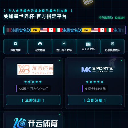
全球网点
服务流程
订单查询
英国威廉集团服务季
常见问题
Frequently Asked Questions
申请成功后多久可以联系我量尺？
申请的免费量尺设计如何确定是否成功？