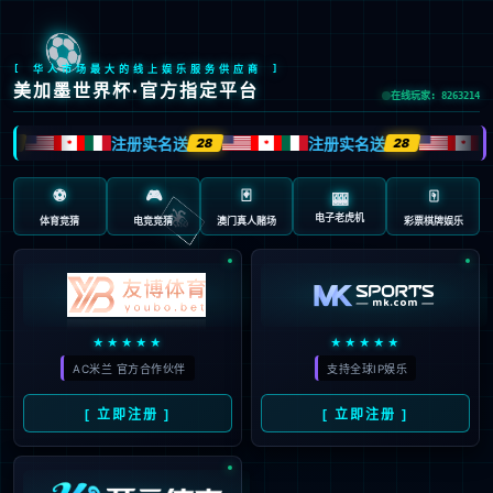
全球网点
服务流程
订单查询
英国威廉集团服务季
国内网点
全球网点
请选择业务
▼